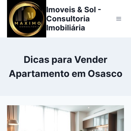
Pular
Imoveis & Sol -
para
Consultoria
o
Imobiliária
Conteúdo
Dicas para Vender
Apartamento em Osasco