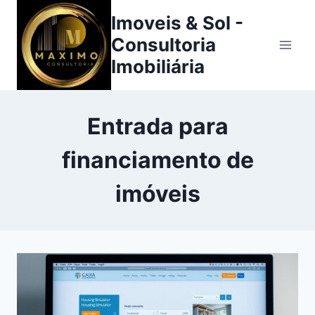
Pular
Imoveis & Sol -
para
Consultoria
o
Imobiliária
Conteúdo
Entrada para
financiamento de
imóveis