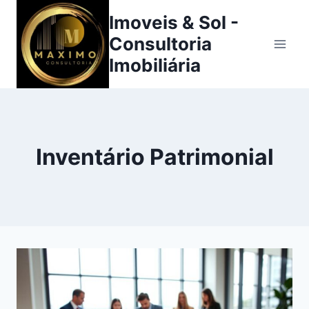
Pular
Imoveis & Sol -
para
Consultoria
o
Imobiliária
Conteúdo
Inventário Patrimonial