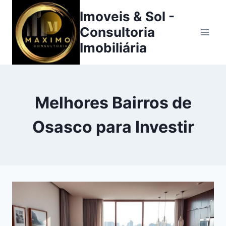
Pular
Imoveis & Sol -
para
Consultoria
o
Imobiliária
Conteúdo
Melhores Bairros de
Osasco para Investir