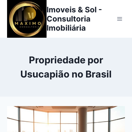
Pular
Imoveis & Sol -
para
Consultoria
o
Imobiliária
Conteúdo
Propriedade por
Usucapião no Brasil