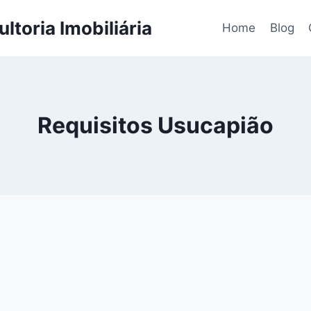
ltoria Imobiliária
Home
Blog
Requisitos Usucapião