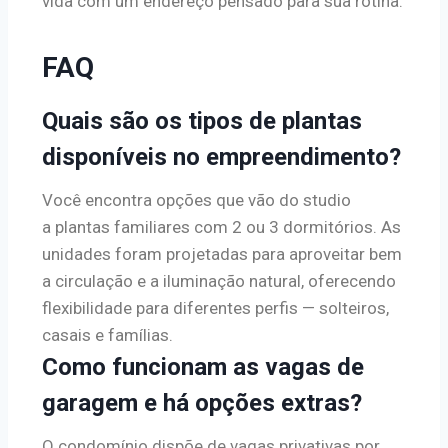
vida com um endereço pensado para sua rotina.
FAQ
Quais são os tipos de plantas
disponíveis no empreendimento?
Você encontra opções que vão do studio
a plantas familiares com 2 ou 3 dormitórios. As
unidades foram projetadas para aproveitar bem
a circulação e a iluminação natural, oferecendo
flexibilidade para diferentes perfis — solteiros,
casais e famílias.
Como funcionam as vagas de
garagem e há opções extras?
O condomínio dispõe de vagas privativas por